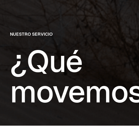
NUESTRO SERVICIO
¿Qué
movemo