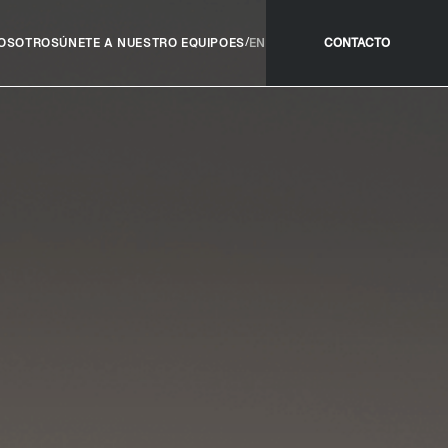
/
OSOTROS
ÚNETE A NUESTRO EQUIPO
ES
EN
CONTACTO