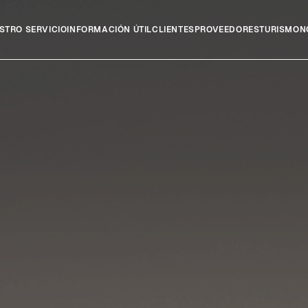
STRO SERVICIO
INFORMACIÓN ÚTIL
CLIENTES
PROVEEDORES
TURISMO
N